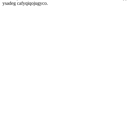
ysadeg cafyqiqojugyco.